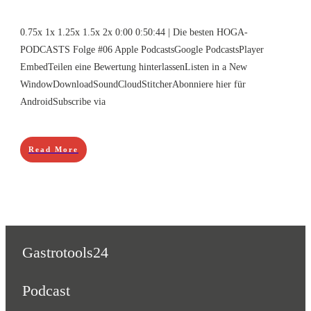
0.75x 1x 1.25x 1.5x 2x 0:00 0:50:44 | Die besten HOGA-
PODCASTS Folge #06 Apple PodcastsGoogle PodcastsPlayer
EmbedTeilen eine Bewertung hinterlassenListen in a New
WindowDownloadSoundCloudStitcherAbonniere hier für
AndroidSubscribe via
Read More
Gastrotools24
Podcast