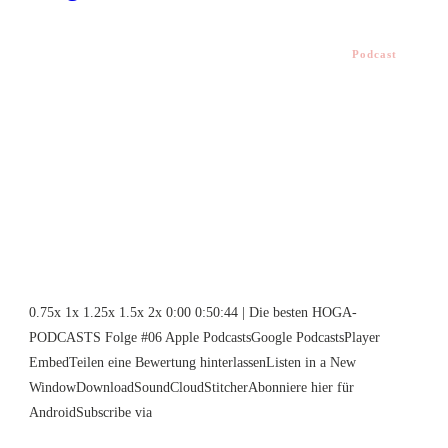
Podcast
0.75x 1x 1.25x 1.5x 2x 0:00 0:50:44 | Die besten HOGA-
PODCASTS Folge #06 Apple PodcastsGoogle PodcastsPlayer
EmbedTeilen eine Bewertung hinterlassenListen in a New
WindowDownloadSoundCloudStitcherAbonniere hier für
AndroidSubscribe via