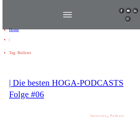
Home
|
Tag: Bullerei
| Die besten HOGA-PODCASTS
Folge #06
Interview
,
Podcast