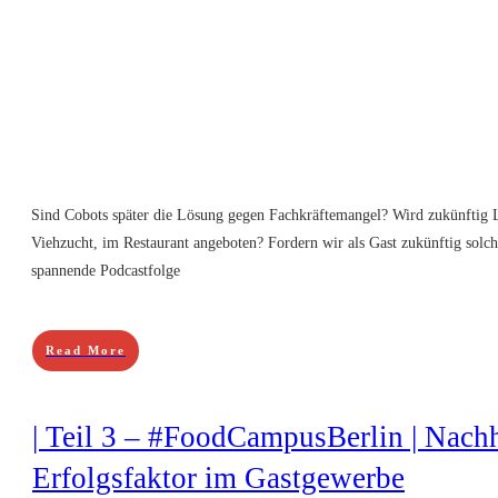
Sind Cobots später die Lösung gegen Fachkräftemangel? Wird zukünftig L
Viehzucht, im Restaurant angeboten? Fordern wir als Gast zukünftig solc
spannende Podcastfolge
Read More
| Teil 3 – #FoodCampusBerlin | Nachh
Erfolgsfaktor im Gastgewerbe