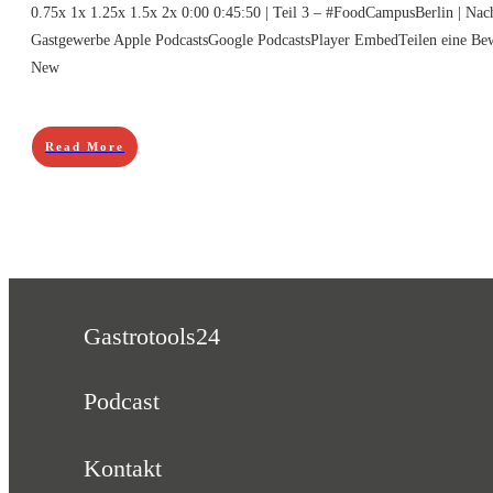
0.75x 1x 1.25x 1.5x 2x 0:00 0:45:50 | Teil 3 – #FoodCampusBerlin | Nachh
Gastgewerbe Apple PodcastsGoogle PodcastsPlayer EmbedTeilen eine Bewe
New
Read More
Gastrotools24
Podcast
Kontakt