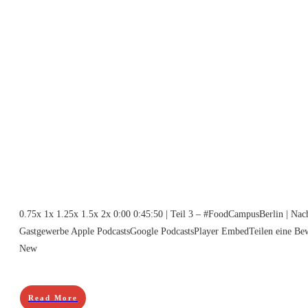
0.75x 1x 1.25x 1.5x 2x 0:00 0:45:50 | Teil 3 – #FoodCampusBerlin | Nachh
Gastgewerbe Apple PodcastsGoogle PodcastsPlayer EmbedTeilen eine Bewe
New
Read More