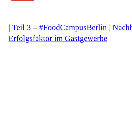
| Teil 3 – #FoodCampusBerlin | Nachh
Erfolgsfaktor im Gastgewerbe