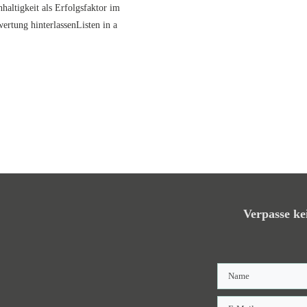
altigkeit als Erfolgsfaktor im
rtung hinterlassenListen in a
Verpasse ke