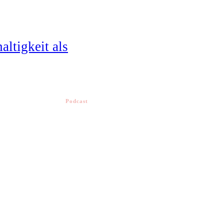
altigkeit als
Podcast