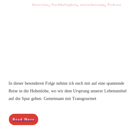
Interview
,
Nachhaltigkeit
,
wertschätzung
,
Podcast
In dieser besonderen Folge nehme ich euch mit auf eine spannende
Reise in die Hohenlohe, wo wir dem Ursprung unserer Lebensmittel
auf die Spur gehen. Gemeinsam mit Transgourmet
Read More