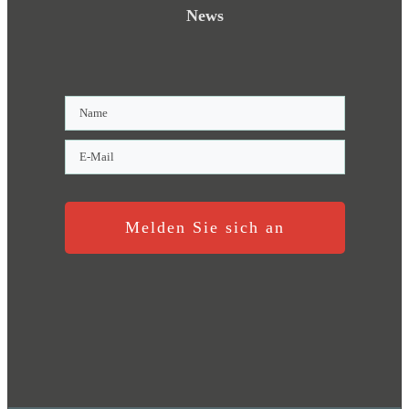
News
Melden Sie sich an