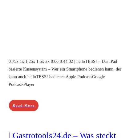
0.75x 1x 1.25x 1.5x 2x 0:00 0:44:02 | helloTESS! – Das iPad
basierte Kassensystem – Wer ein Smartphone bedienen kann, der
kann auch helloTESS! bedienen Apple PodcastsGoogle
PodcastsPlayer
Read More
| Gastrotools24.de – Was steckt