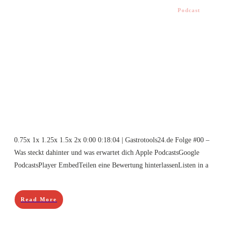
Podcast
0.75x 1x 1.25x 1.5x 2x 0:00 0:18:04 | Gastrotools24.de Folge #00 –
Was steckt dahinter und was erwartet dich Apple PodcastsGoogle
PodcastsPlayer EmbedTeilen eine Bewertung hinterlassenListen in a
Read More