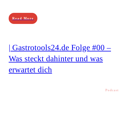
Read More
| Gastrotools24.de Folge #00 –
Was steckt dahinter und was
erwartet dich
Podcast