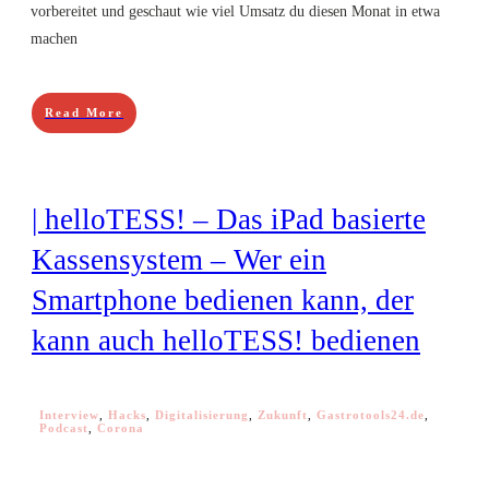
vorbereitet und geschaut wie viel Umsatz du diesen Monat in etwa
machen
Read More
| helloTESS! – Das iPad basierte
Kassensystem – Wer ein
Smartphone bedienen kann, der
kann auch helloTESS! bedienen
Interview
,
Hacks
,
Digitalisierung
,
Zukunft
,
Gastrotools24.de
,
Podcast
,
Corona