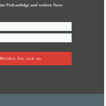
ine Podcastfolge und weitere News
Melden Sie sich an