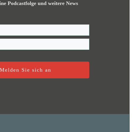
ine Podcastfolge und weitere News
Melden Sie sich an