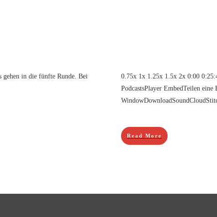
gehen in die fünfte Runde. Bei
0.75x 1x 1.25x 1.5x 2x 0:00 0:2
PodcastsPlayer EmbedTeilen eine 
WindowDownloadSoundCloudStitche
Read More