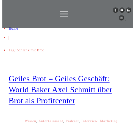
Home
|
Tag: Schlank mit Brot
Geiles Brot = Geiles Geschäft:
World Baker Axel Schmitt über
Brot als Profitcenter
Wissen
,
Entertainment
,
Podcast
,
Interview
,
Marketing