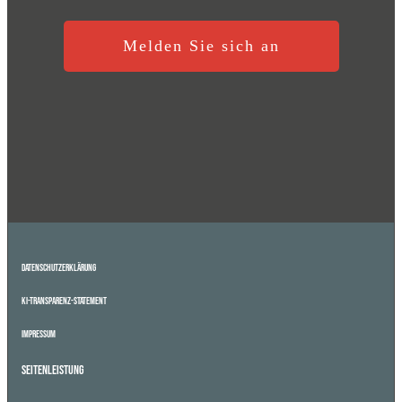
Melden Sie sich an
Datenschutzerklärung
KI-Transparenz-Statement
Impressum
Seitenleistung