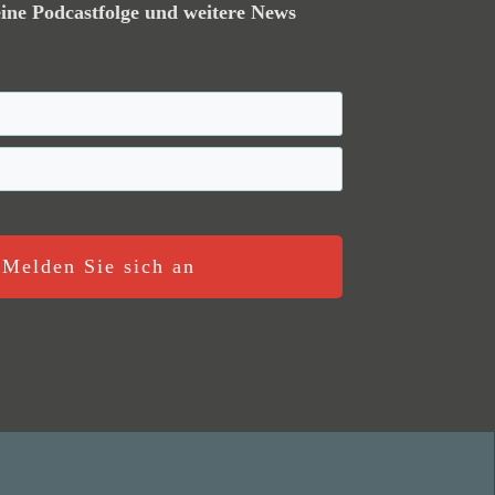
ine Podcastfolge und weitere News
Melden Sie sich an