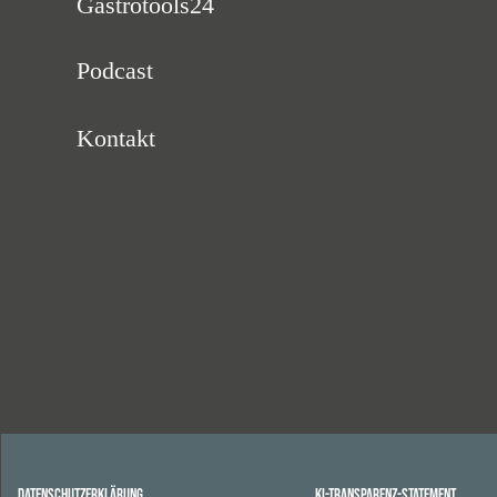
Gastrotools24
Podcast
Kontakt
Datenschutzerklärung
KI-Transparenz-Statement