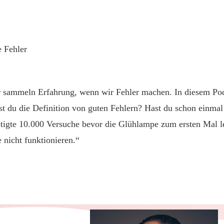
e Fehler
 sammeln Erfahrung, wenn wir Fehler machen. In diesem Pod
t du die Definition von guten Fehlern? Hast du schon einmal
gte 10.000 Versuche bevor die Glühlampe zum ersten Mal leu
 nicht funktionieren.“