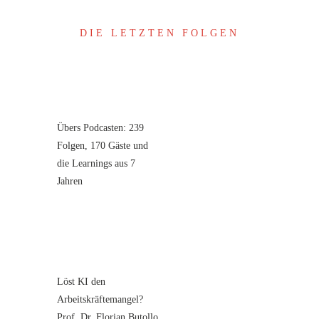
DIE LETZTEN FOLGEN
Übers Podcasten: 239
Folgen, 170 Gäste und
die Learnings aus 7
Jahren
Löst KI den
Arbeitskräftemangel?
Prof. Dr. Florian Butollo