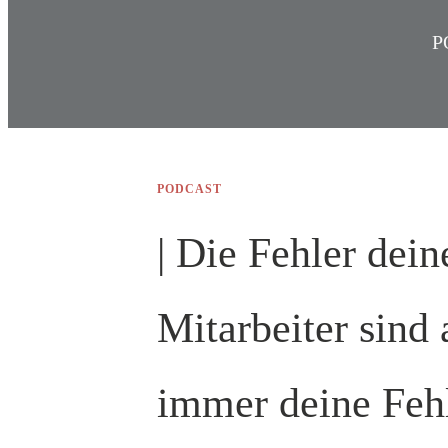
P
PODCAST
| Die Fehler dein
Mitarbeiter sind
immer deine Feh