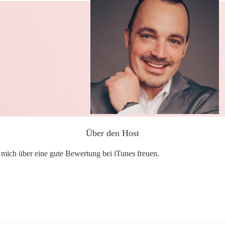
Über den Host
h mich über eine gute Bewertung bei iTunes freuen.
Share
0
Share
0