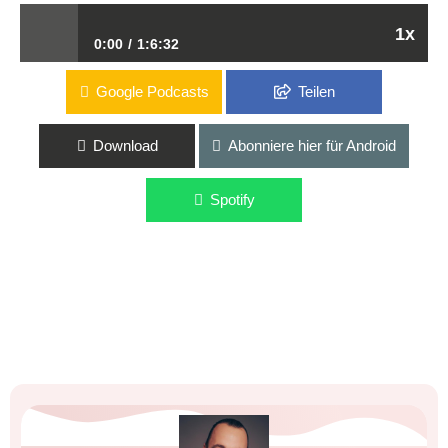
1x
0:00
1:6:32
Google Podcasts
Teilen
46.000 gründen, 44.000 geben auf
Download
Abonniere hier für Android
Spotify