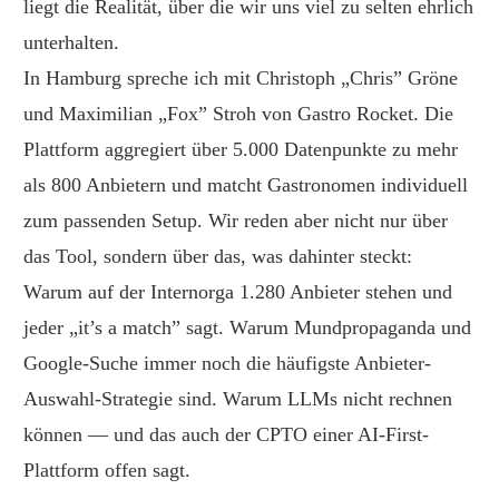
liegt die Realität, über die wir uns viel zu selten ehrlich
unterhalten.
In Hamburg spreche ich mit Christoph „Chris” Gröne
und Maximilian „Fox” Stroh von Gastro Rocket. Die
Plattform aggregiert über 5.000 Datenpunkte zu mehr
als 800 Anbietern und matcht Gastronomen individuell
zum passenden Setup. Wir reden aber nicht nur über
das Tool, sondern über das, was dahinter steckt:
Warum auf der Internorga 1.280 Anbieter stehen und
jeder „it’s a match” sagt. Warum Mundpropaganda und
Google-Suche immer noch die häufigste Anbieter-
Auswahl-Strategie sind. Warum LLMs nicht rechnen
können — und das auch der CPTO einer AI-First-
Plattform offen sagt.