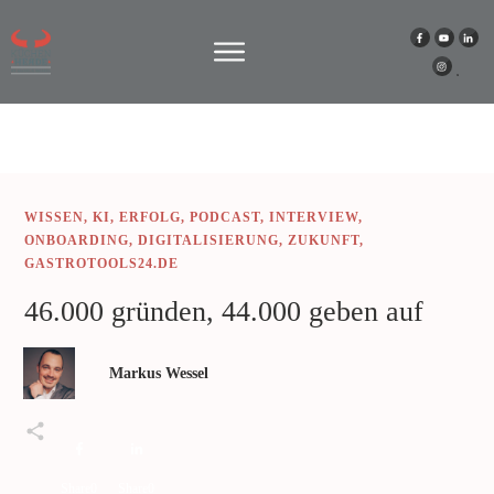
WISSEN
,
KI
,
ERFOLG
,
PODCAST
,
INTERVIEW
,
ONBOARDING
,
DIGITALISIERUNG
,
ZUKUNFT
,
GASTROTOOLS24.DE
46.000 gründen, 44.000 geben auf
Markus Wessel
Share
0
Share
0