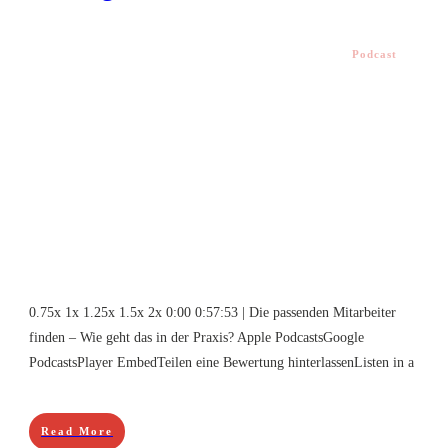
Podcast
0.75x 1x 1.25x 1.5x 2x 0:00 0:57:53 | Die passenden Mitarbeiter
finden – Wie geht das in der Praxis? Apple PodcastsGoogle
PodcastsPlayer EmbedTeilen eine Bewertung hinterlassenListen in a
Read More