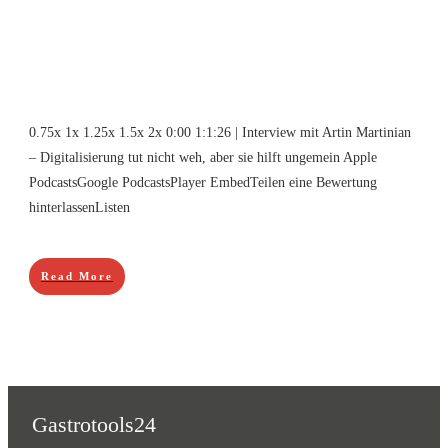
0.75x 1x 1.25x 1.5x 2x 0:00 1:1:26 | Interview mit Artin Martinian
– Digitalisierung tut nicht weh, aber sie hilft ungemein Apple
PodcastsGoogle PodcastsPlayer EmbedTeilen eine Bewertung
hinterlassenListen
Read More
Gastrotools24