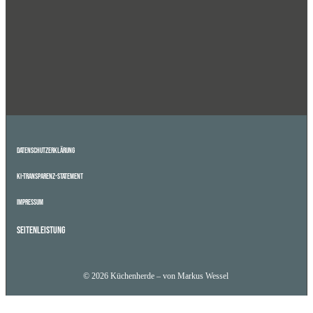
Datenschutzerklärung
KI-Transparenz-Statement
Impressum
Seitenleistung
© 2026 Küchenherde – von Markus Wessel