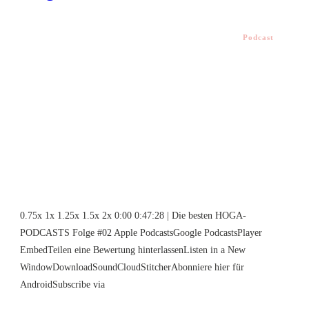
Podcast
0.75x 1x 1.25x 1.5x 2x 0:00 0:47:28 | Die besten HOGA-
PODCASTS Folge #02 Apple PodcastsGoogle PodcastsPlayer
EmbedTeilen eine Bewertung hinterlassenListen in a New
WindowDownloadSoundCloudStitcherAbonniere hier für
AndroidSubscribe via