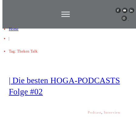
Home
|
Tag: Theken Talk
| Die besten HOGA-PODCASTS
Folge #02
Podcast
,
Interview