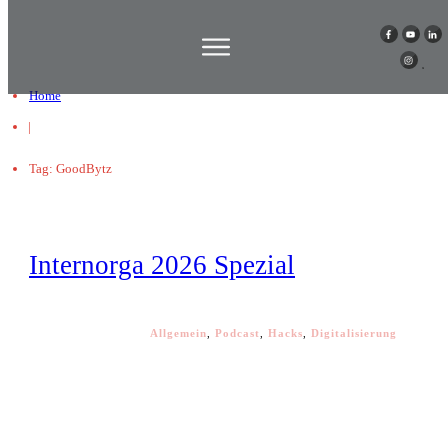
Home
|
Tag: GoodBytz
Internorga 2026 Spezial
Allgemein
,
Podcast
,
Hacks
,
Digitalisierung