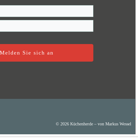
Melden Sie sich an
© 2026 Küchenherde – von Markus Wessel