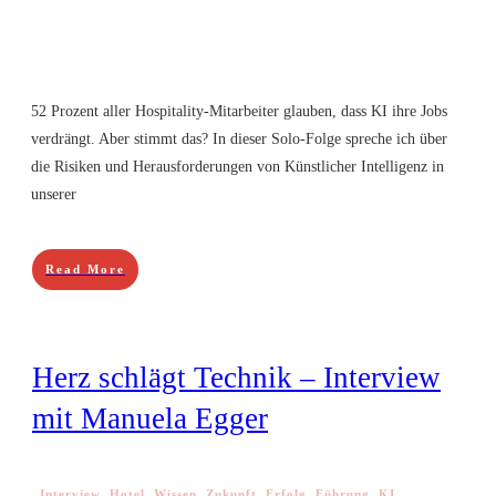
52 Prozent aller Hospitality-Mitarbeiter glauben, dass KI ihre Jobs
verdrängt. Aber stimmt das? In dieser Solo-Folge spreche ich über
die Risiken und Herausforderungen von Künstlicher Intelligenz in
unserer
Read More
Herz schlägt Technik – Interview
mit Manuela Egger
Interview
,
Hotel
,
Wissen
,
Zukunft
,
Erfolg
,
Führung
,
KI
,