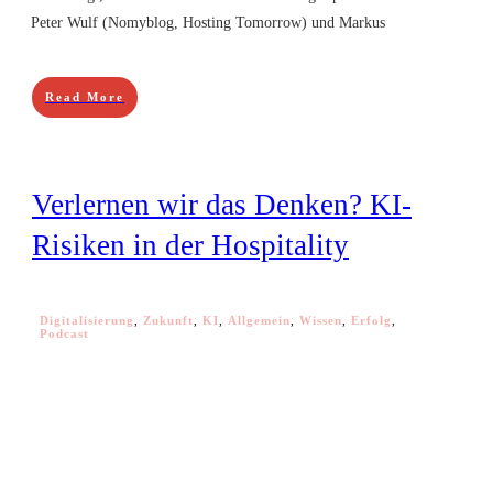
Peter Wulf (Nomyblog, Hosting Tomorrow) und Markus
Read More
Verlernen wir das Denken? KI-
Risiken in der Hospitality
Digitalisierung
,
Zukunft
,
KI
,
Allgemein
,
Wissen
,
Erfolg
,
Podcast