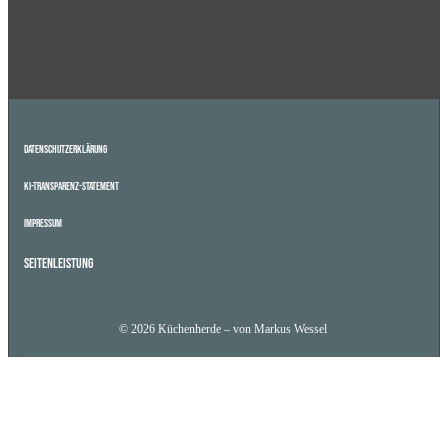
Datenschutzerklärung
KI-Transparenz-Statement
Impressum
Seitenleistung
© 2026 Küchenherde – von Markus Wessel