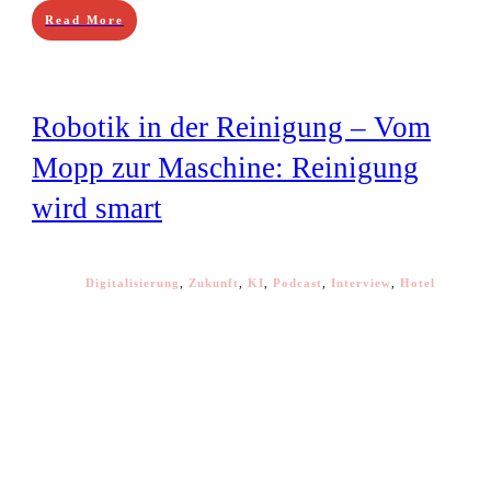
Read More
Robotik in der Reinigung – Vom
Mopp zur Maschine: Reinigung
wird smart
Digitalisierung
,
Zukunft
,
KI
,
Podcast
,
Interview
,
Hotel