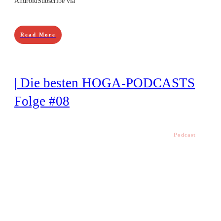
AndroidSubscribe via
Read More
| Die besten HOGA-PODCASTS
Folge #08
Podcast