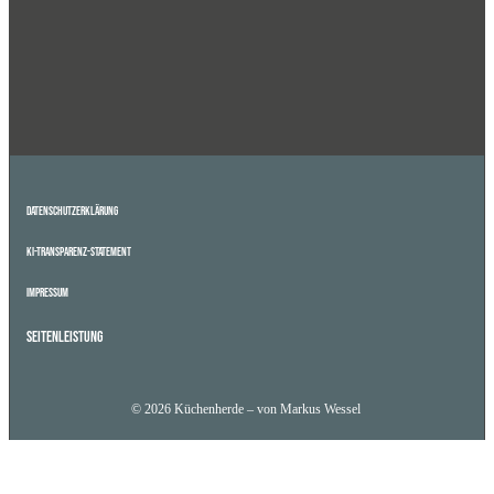
Datenschutzerklärung
KI-Transparenz-Statement
Impressum
Seitenleistung
© 2026 Küchenherde – von Markus Wessel