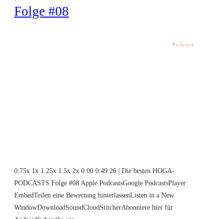
Folge #08
Podcast
0.75x 1x 1.25x 1.5x 2x 0:00 0:49:26 | Die besten HOGA-
PODCASTS Folge #08 Apple PodcastsGoogle PodcastsPlayer
EmbedTeilen eine Bewertung hinterlassenListen in a New
WindowDownloadSoundCloudStitcherAbonniere hier für