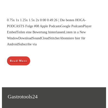
0.75x 1x 1.25x 1.5x 2x 0:00 0:49:26 | Die besten HOGA-
PODCASTS Folge #08 Apple PodcastsGoogle PodcastsPlayer
EmbedTeilen eine Bewertung hinterlassenListen in a New
WindowDownloadSoundCloudStitcherAbonniere hier für
AndroidSubscribe via
Read More
Gastrotools24