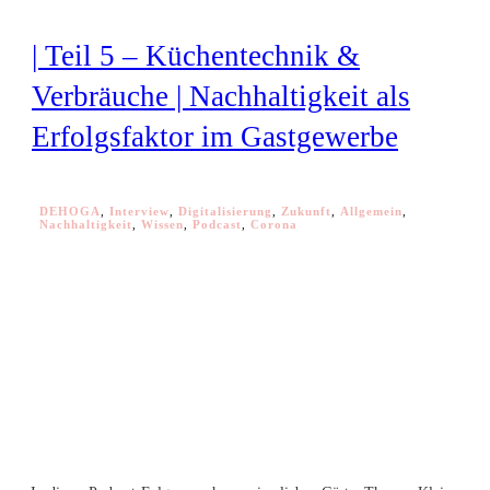
| Teil 5 – Küchentechnik &
Verbräuche | Nachhaltigkeit als
Erfolgsfaktor im Gastgewerbe
DEHOGA
,
Interview
,
Digitalisierung
,
Zukunft
,
Allgemein
,
Nachhaltigkeit
,
Wissen
,
Podcast
,
Corona