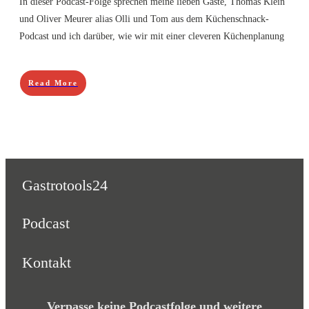
In dieser Podcast-Folge sprechen meine lieben Gäste, Thomas Klein
und Oliver Meurer alias Olli und Tom aus dem Küchenschnack-
Podcast und ich darüber, wie wir mit einer cleveren Küchenplanung
Read More
Gastrotools24
Podcast
Kontakt
Verpasse keine Podcastfolge und weitere