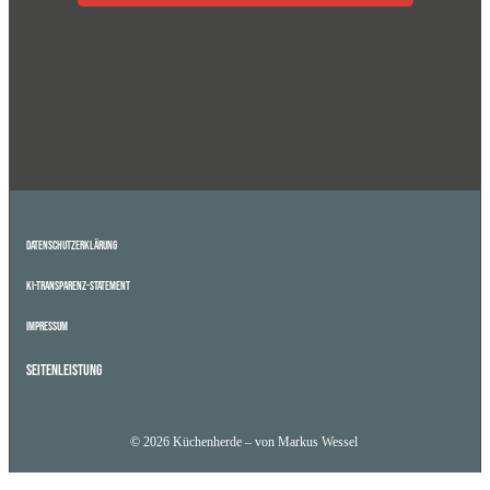
Datenschutzerklärung
KI-Transparenz-Statement
Impressum
Seitenleistung
© 2026 Küchenherde – von Markus Wessel