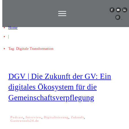
Home
|
Tag: Digitale Transformation
DGV | Die Zukunft der GV: Ein
digitales Ökosystem für die
Gemeinschaftsverpflegung
Podcast
,
Interview
,
Digitalisierung
,
Zukunft
,
Gastrotools24.de