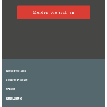
Melden Sie sich an
Datenschutzerklärung
KI-Transparenz-Statement
Impressum
Seitenleistung