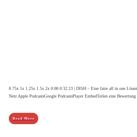
0.75x 1x 1.25x 1.5x 2x 0:00 0:32:23 | DISH – Eine faire all in one Lösun
Netz Apple PodcastsGoogle PodcastsPlayer EmbedTeilen eine Bewertung
Read More