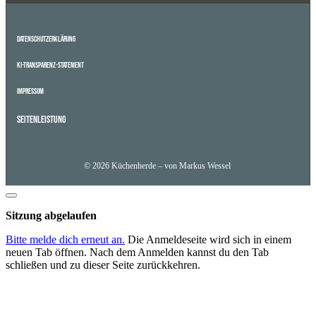
Datenschutzerklärung
KI-Transparenz-Statement
Impressum
Seitenleistung
© 2026 Küchenherde – von Markus Wessel
Dialog
schließen
Sitzung abgelaufen
Bitte melde dich erneut an.
Die Anmeldeseite wird sich in einem
neuen Tab öffnen. Nach dem Anmelden kannst du den Tab
schließen und zu dieser Seite zurückkehren.