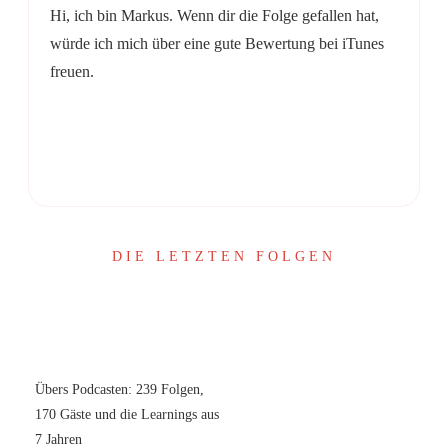
Hi, ich bin Markus. Wenn dir die Folge gefallen hat,
würde ich mich über eine gute Bewertung bei iTunes
freuen.
Share
0
Share
0
DIE LETZTEN FOLGEN
Übers Podcasten: 239 Folgen,
170 Gäste und die Learnings aus
7 Jahren