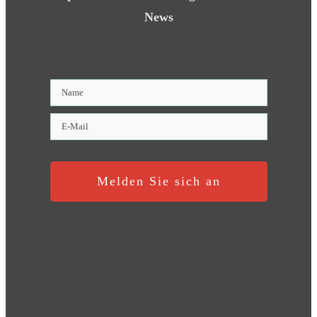
News
Melden Sie sich an