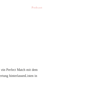
Podcast
r ein Perfect Match mit dem
tung hinterlassenListen in