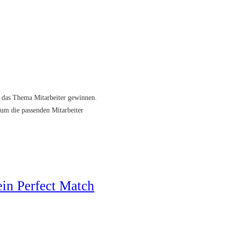
r das Thema Mitarbeiter gewinnen.
rum die passenden Mitarbeiter
 ein Perfect Match