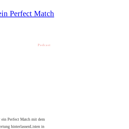
 ein Perfect Match
Podcast
r ein Perfect Match mit dem
tung hinterlassenListen in