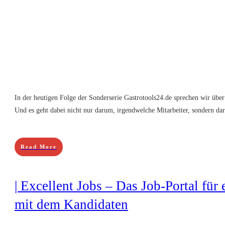
In der heutigen Folge der Sonderserie Gastrotools24.de sprechen wir übe
Und es geht dabei nicht nur darum, irgendwelche Mitarbeiter, sondern da
Read More
| Excellent Jobs – Das Job-Portal für
mit dem Kandidaten