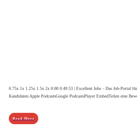
0.75x 1x 1.25x 1.5x 2x 0:00 0:49:53 | Excellent Jobs – Das Job-Portal fü
Kandidaten Apple PodcastsGoogle PodcastsPlayer EmbedTeilen eine Bewer
Read More