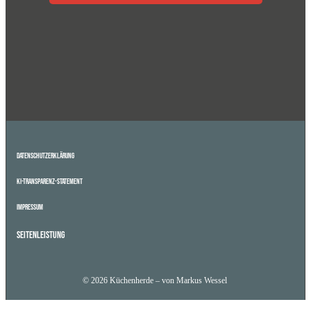
Datenschutzerklärung
KI-Transparenz-Statement
Impressum
Seitenleistung
© 2026 Küchenherde – von Markus Wessel