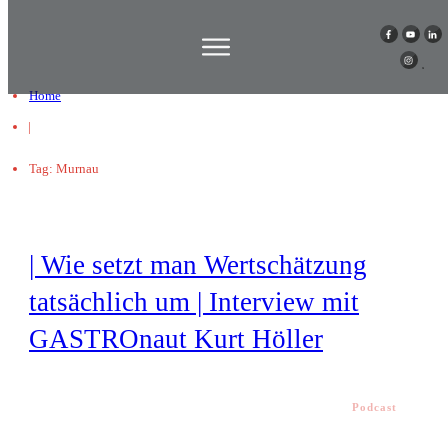
Home
|
Tag: Murnau
| Wie setzt man Wertschätzung
tatsächlich um | Interview mit
GASTROnaut Kurt Höller
Podcast