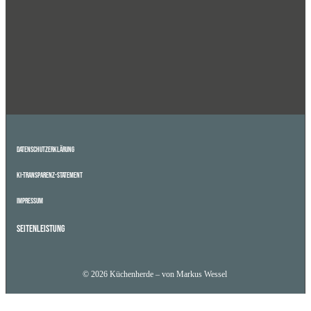
Datenschutzerklärung
KI-Transparenz-Statement
Impressum
Seitenleistung
© 2026 Küchenherde – von Markus Wessel