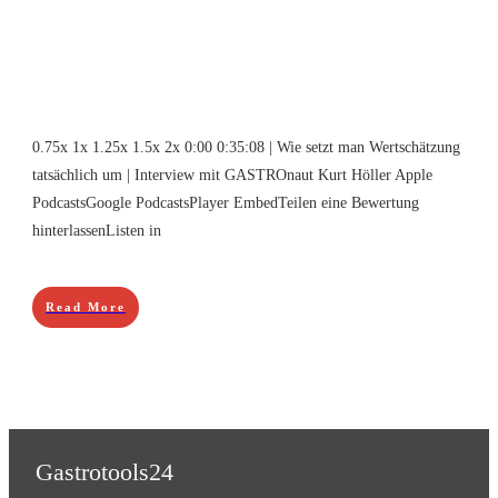
0.75x 1x 1.25x 1.5x 2x 0:00 0:35:08 | Wie setzt man Wertschätzung
tatsächlich um | Interview mit GASTROnaut Kurt Höller Apple
PodcastsGoogle PodcastsPlayer EmbedTeilen eine Bewertung
hinterlassenListen in
Read More
Gastrotools24