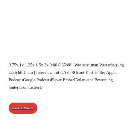
0.75x 1x 1.25x 1.5x 2x 0:00 0:35:08 | Wie setzt man Wertschätzung
tatsächlich um | Interview mit GASTROnaut Kurt Höller Apple
PodcastsGoogle PodcastsPlayer EmbedTeilen eine Bewertung
hinterlassenListen in
Read More