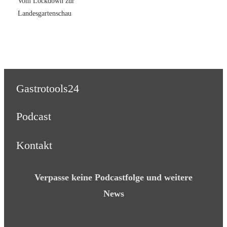
Vom Lockdown zur
Landesgartenschau
Gastrotools24
Podcast
Kontakt
Verpasse keine Podcastfolge und weitere
News