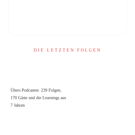
Share
0
Share
0
DIE LETZTEN FOLGEN
Übers Podcasten: 239 Folgen,
170 Gäste und die Learnings aus
7 Jahren