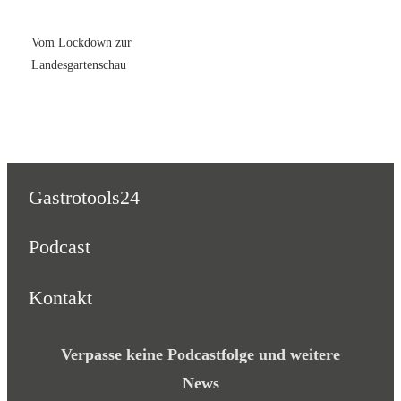
Vom Lockdown zur
Landesgartenschau
Gastrotools24
Podcast
Kontakt
Verpasse keine Podcastfolge und weitere
News