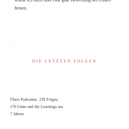
freuen.
Share
0
Share
0
DIE LETZTEN FOLGEN
Übers Podcasten: 239 Folgen,
170 Gäste und die Learnings aus
7 Jahren