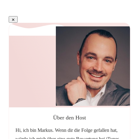
Über den Host
Hi, ich bin Markus. Wenn dir die Folge gefallen hat,
würde ich mich über eine gute Bewertung bei iTunes