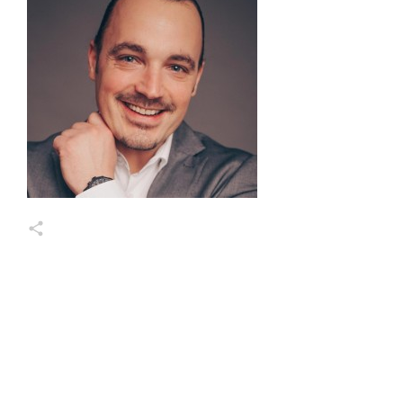
Markus Wessel
Share
0
Share
0