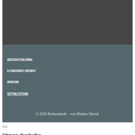
Datenschutzerklärung
KI-Transparenz-Statement
Impressum
Seitenleistung
© 2026 Küchenherde – von Markus Wessel
Dialog
schließen