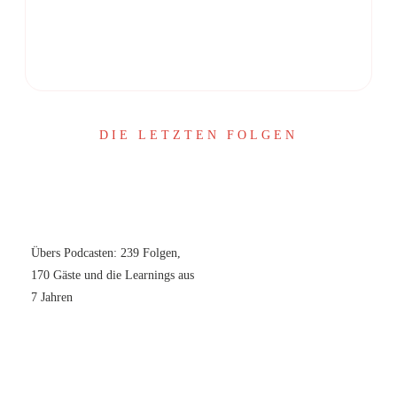
Share
0
Share
0
DIE LETZTEN FOLGEN
Übers Podcasten: 239 Folgen,
170 Gäste und die Learnings aus
7 Jahren