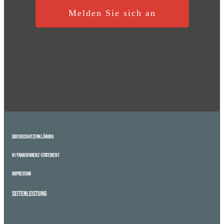
Melden Sie sich an
Datenschutzerklärung
KI-Transparenz-Statement
Impressum
Seitenleistung