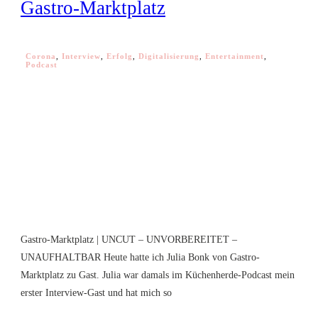
Gastro-Marktplatz
Corona
,
Interview
,
Erfolg
,
Digitalisierung
,
Entertainment
,
Podcast
Gastro-Marktplatz | ​UNCUT – UNVORBEREITET –
UNAUFHALTBAR Heute hatte ich Julia Bonk von Gastro-
Marktplatz zu Gast. Julia war damals im Küchenherde-Podcast mein
erster Interview-Gast und hat mich so