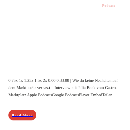
Podcast
0.75x 1x 1.25x 1.5x 2x 0:00 0:33:00 | Wie du keine Neuheiten auf
dem Markt mehr verpasst – Interview mit Julia Bonk vom Gastro-
Marktplatz Apple PodcastsGoogle PodcastsPlayer EmbedTeilen
Read More