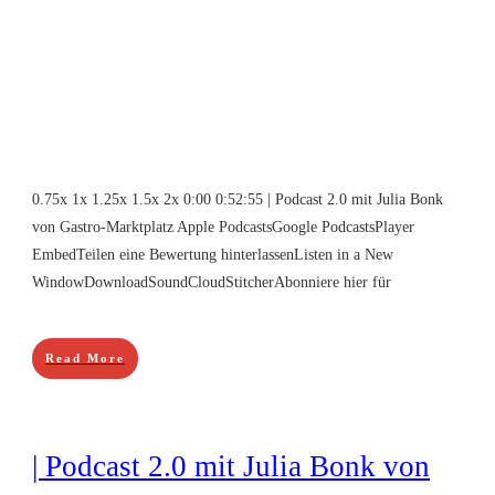
0.75x 1x 1.25x 1.5x 2x 0:00 0:52:55 | Podcast 2.0 mit Julia Bonk
von Gastro-Marktplatz Apple PodcastsGoogle PodcastsPlayer
EmbedTeilen eine Bewertung hinterlassenListen in a New
WindowDownloadSoundCloudStitcherAbonniere hier für
Read More
| Podcast 2.0 mit Julia Bonk von