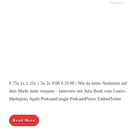
Podcast
0.75x 1x 1.25x 1.5x 2x 0:00 0:33:00 | Wie du keine Neuheiten auf
dem Markt mehr verpasst – Interview mit Julia Bonk vom Gastro-
Marktplatz Apple PodcastsGoogle PodcastsPlayer EmbedTeilen
Read More