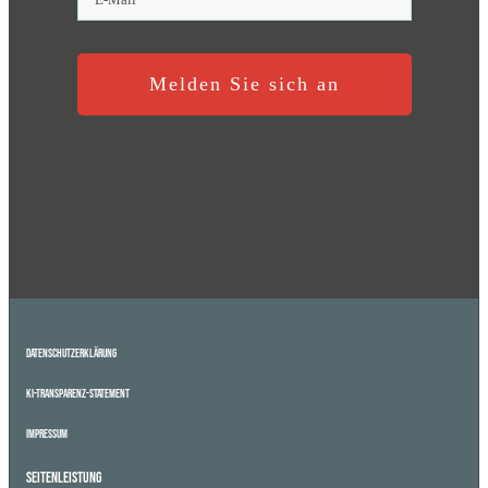
Melden Sie sich an
Datenschutzerklärung
KI-Transparenz-Statement
Impressum
Seitenleistung