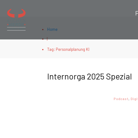
Home
|
Tag: Personalplanung KI
Internorga 2025 Spezial
Podcast
,
Digi