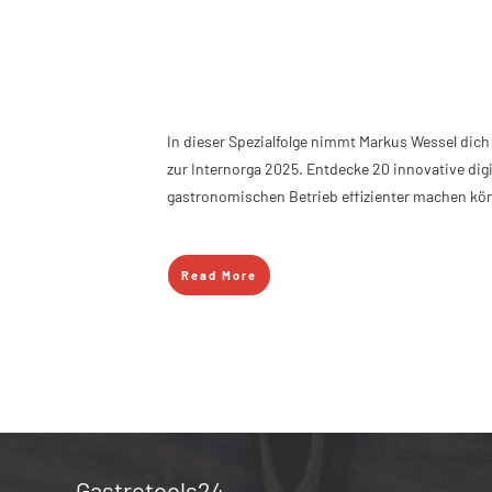
In dieser Spezialfolge nimmt Markus Wessel dich 
zur Internorga 2025. Entdecke 20 innovative digi
gastronomischen Betrieb effizienter machen kö
Read More
Gastrotools24