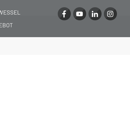
WESSEL
EBOT