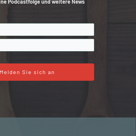
ine Podcastfolge und weitere News
Melden Sie sich an