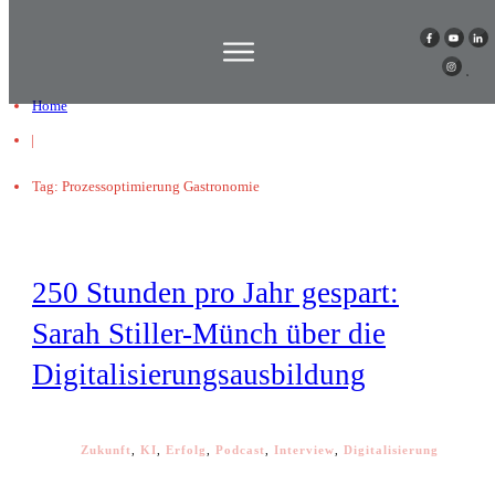
Home
|
Tag: Prozessoptimierung Gastronomie
250 Stunden pro Jahr gespart:
Sarah Stiller-Münch über die
Digitalisierungsausbildung
Zukunft
,
KI
,
Erfolg
,
Podcast
,
Interview
,
Digitalisierung