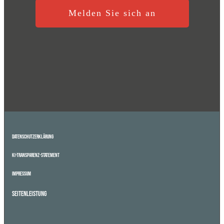
Melden Sie sich an
Datenschutzerklärung
KI-Transparenz-Statement
Impressum
Seitenleistung