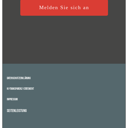
Melden Sie sich an
Datenschutzerklärung
KI-Transparenz-Statement
Impressum
Seitenleistung