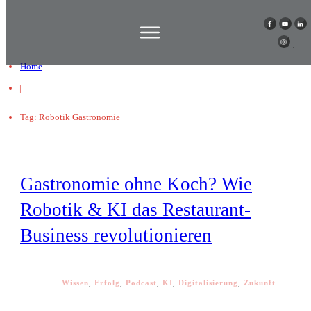
Home
|
Tag: Robotik Gastronomie
Gastronomie ohne Koch? Wie
Robotik & KI das Restaurant-
Business revolutionieren
Wissen
,
Erfolg
,
Podcast
,
KI
,
Digitalisierung
,
Zukunft