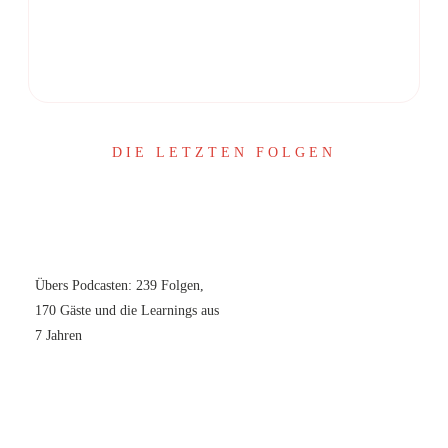
Share
0
Share
0
DIE LETZTEN FOLGEN
Übers Podcasten: 239 Folgen,
170 Gäste und die Learnings aus
7 Jahren