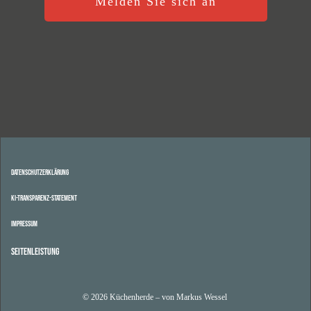
Datenschutzerklärung
KI-Transparenz-Statement
Impressum
Seitenleistung
© 2026 Küchenherde – von Markus Wessel