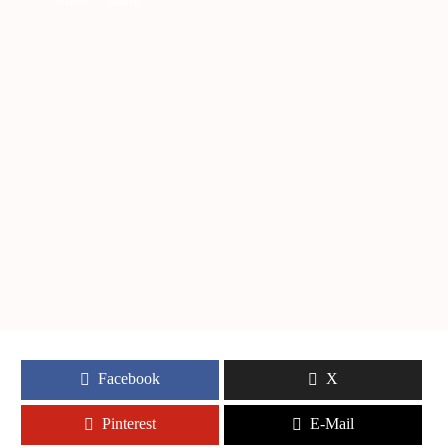
Share
0
Share
0
Facebook
X
Pinterest
E-Mail