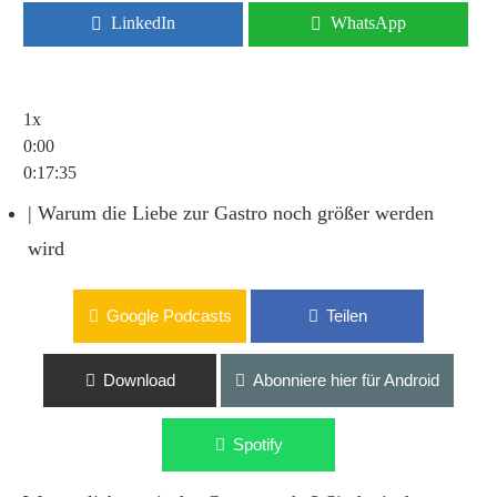
LinkedIn
WhatsApp
1x
0:00
0:17:35
| Warum die Liebe zur Gastro noch größer werden
wird
Google Podcasts
Teilen
Download
Abonniere hier für Android
Spotify