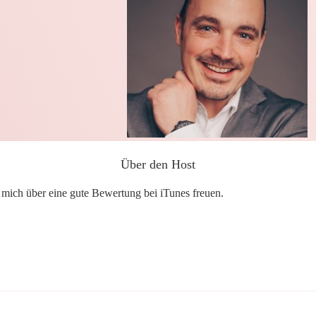
Über den Host
h mich über eine gute Bewertung bei iTunes freuen.
Share
0
Share
0