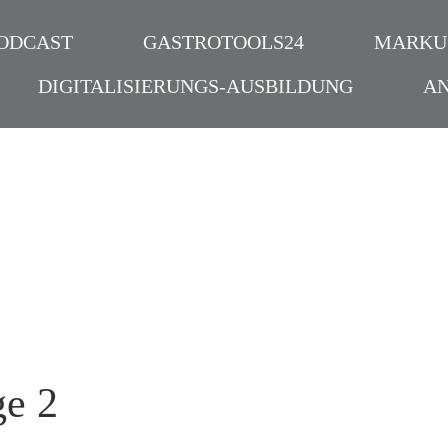
ODCAST
GASTROTOOLS24
MARKU
DIGITALISIERUNGS-AUSBILDUNG
A
ge 2