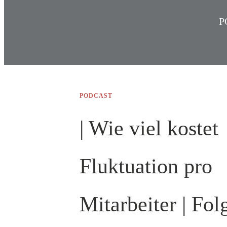
P
PODCAST
| Wie viel kostet
Fluktuation pro
Mitarbeiter | Fol