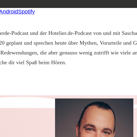
 Android
Spotify
erde-Podcast und der Hotelier.de-Podcast von und mit Sasch
0 geplant und sprechen heute über Mythen, Vorurteile und Gl
en Redewendungen, die aber genauso wenig zutrifft wie viele 
sche dir viel Spaß beim Hören.