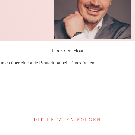
Über den Host
h mich über eine gute Bewertung bei iTunes freuen.
Share
0
Share
0
DIE LETZTEN FOLGEN