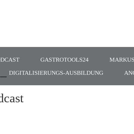
ODCAST
GASTROTOOLS24
MARKUS
 –
DIGITALISIERUNGS-AUSBILDUNG
AN
dcast