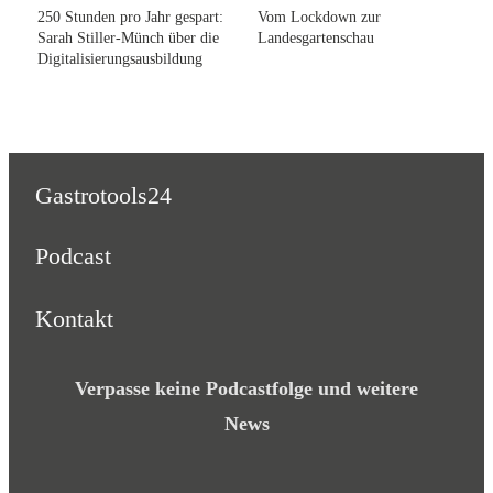
250 Stunden pro Jahr gespart:
Vom Lockdown zur
Sarah Stiller-Münch über die
Landesgartenschau
Digitalisierungsausbildung
Gastrotools24
Podcast
Kontakt
Verpasse keine Podcastfolge und weitere
News