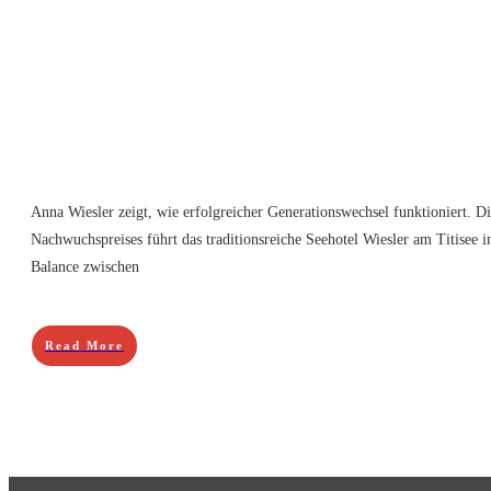
Anna Wiesler zeigt, wie erfolgreicher Generationswechsel funktioniert. D
Nachwuchspreises führt das traditionsreiche Seehotel Wiesler am Titisee i
Balance zwischen
Read More