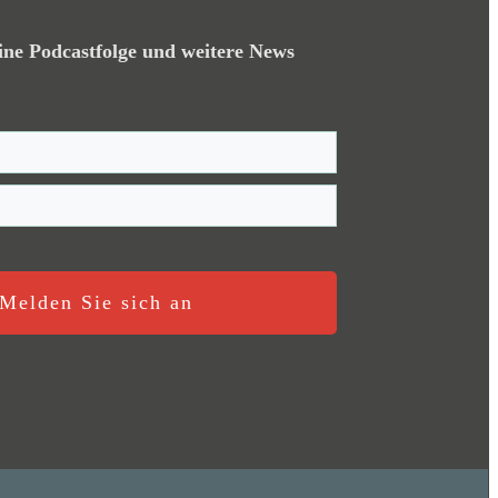
ine Podcastfolge und weitere News
Melden Sie sich an