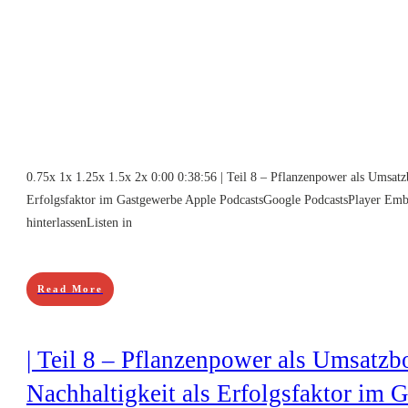
0.75x 1x 1.25x 1.5x 2x 0:00 0:38:56 | Teil 8 – Pflanzenpower als Umsatzb
Erfolgsfaktor im Gastgewerbe Apple PodcastsGoogle PodcastsPlayer Emb
hinterlassenListen in
Read More
| Teil 8 – Pflanzenpower als Umsatzbo
Nachhaltigkeit als Erfolgsfaktor im 