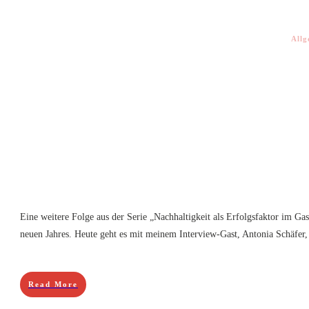
Allg
Eine weitere Folge aus der Serie „Nachhaltigkeit als Erfolgsfaktor im Ga
neuen Jahres. Heute geht es mit meinem Interview-Gast, Antonia Schäfe
Read More