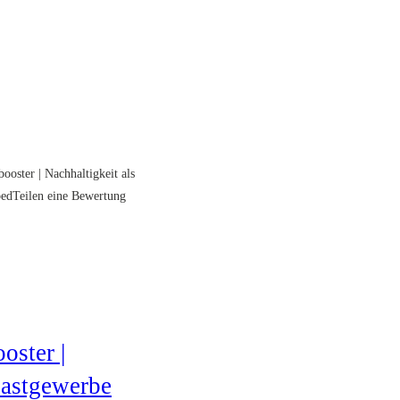
ooster | Nachhaltigkeit als
edTeilen eine Bewertung
oster |
Gastgewerbe