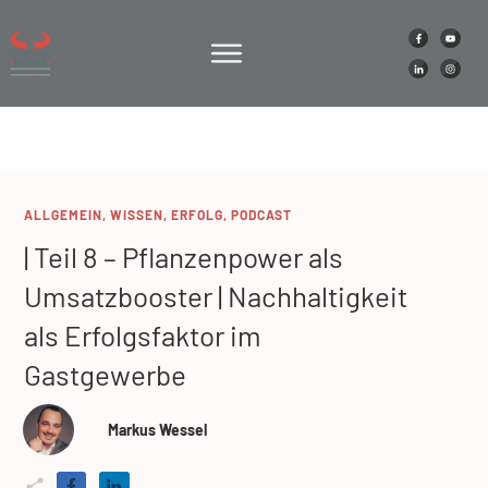
ALLGEMEIN
,
WISSEN
,
ERFOLG
,
PODCAST
| Teil 8 – Pflanzenpower als
Umsatzbooster | Nachhaltigkeit
als Erfolgsfaktor im
Gastgewerbe
Markus Wessel