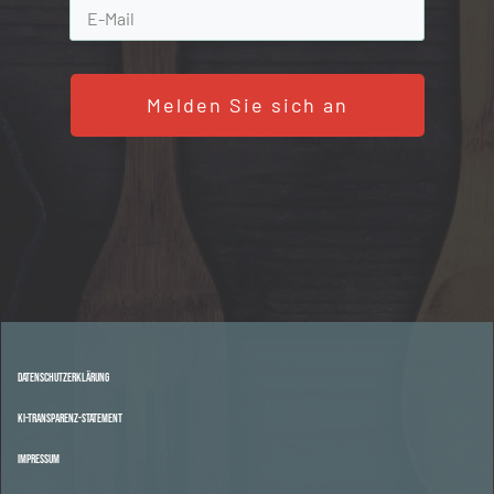
Melden Sie sich an
Datenschutzerklärung
KI-Transparenz-Statement
Impressum