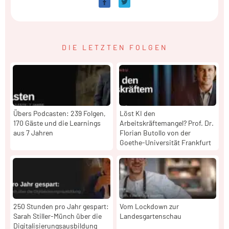
DIE LETZTEN FOLGEN
Übers Podcasten: 239 Folgen,
Löst KI den
170 Gäste und die Learnings
Arbeitskräftemangel? Prof. Dr.
aus 7 Jahren
Florian Butollo von der
Goethe-Universität Frankfurt
250 Stunden pro Jahr gespart:
Vom Lockdown zur
Sarah Stiller-Münch über die
Landesgartenschau
Digitalisierungsausbildung