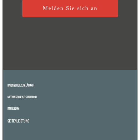
Melden Sie sich an
Datenschutzerklärung
KI-Transparenz-Statement
Impressum
Seitenleistung