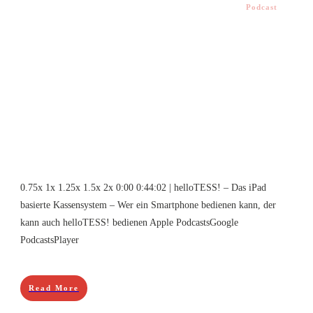
Podcast
0.75x 1x 1.25x 1.5x 2x 0:00 0:44:02 | helloTESS! – Das iPad
basierte Kassensystem – Wer ein Smartphone bedienen kann, der
kann auch helloTESS! bedienen Apple PodcastsGoogle
PodcastsPlayer
Read More