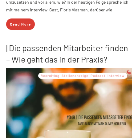
umzusetzen und vor allem, wie? In der heutigen Folge spreche ich
mit meinem Interview-Gast, Floris Vlasman, darüber wie
Read More
| Die passenden Mitarbeiter finden
– Wie geht das in der Praxis?
Recruiting
,
Stellenanzeige
,
Podcast
,
Interview