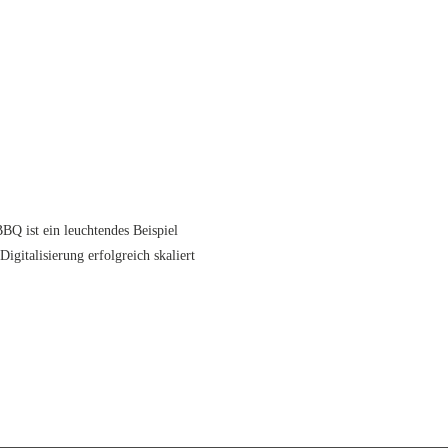
Q ist ein leuchtendes Beispiel
gitalisierung erfolgreich skaliert