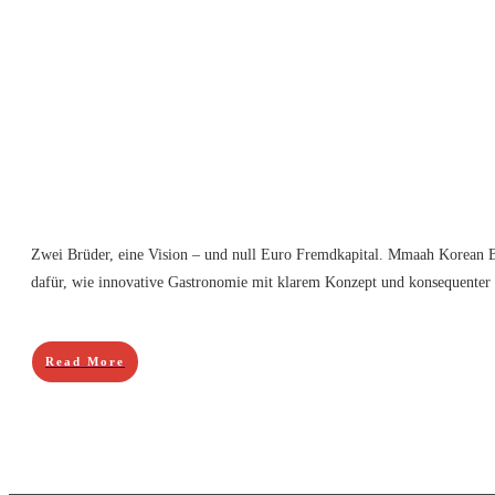
Zwei Brüder, eine Vision – und null Euro Fremdkapital. Mmaah Korean BB
dafür, wie innovative Gastronomie mit klarem Konzept und konsequenter Di
Read More