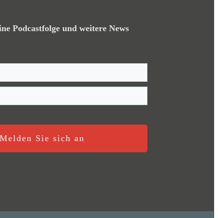
ine Podcastfolge und weitere News
Melden Sie sich an