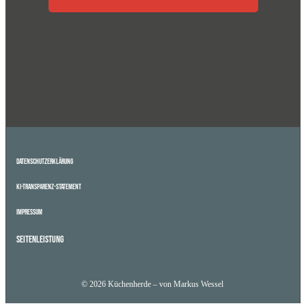
Datenschutzerklärung
KI-Transparenz-Statement
Impressum
Seitenleistung
© 2026 Küchenherde – von Markus Wessel