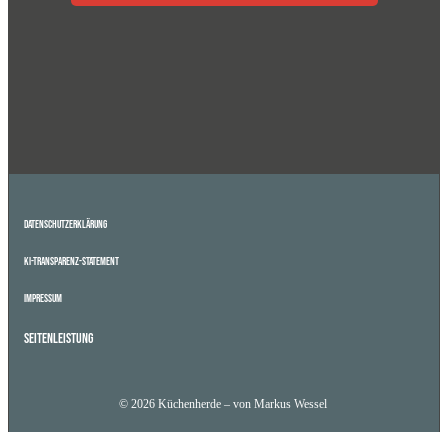
Datenschutzerklärung
KI-Transparenz-Statement
Impressum
Seitenleistung
© 2026 Küchenherde – von Markus Wessel