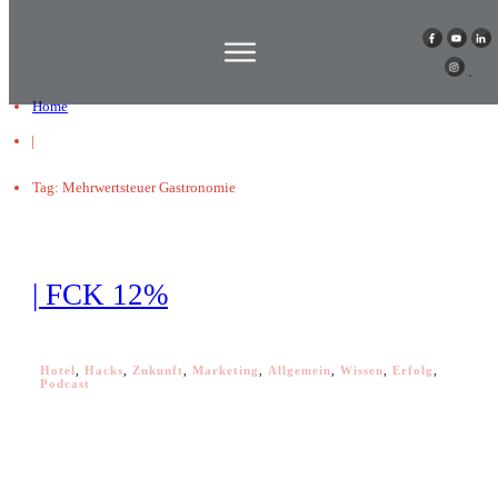
Home
|
Tag: Mehrwertsteuer Gastronomie
| FCK 12%
Hotel
,
Hacks
,
Zukunft
,
Marketing
,
Allgemein
,
Wissen
,
Erfolg
,
Podcast