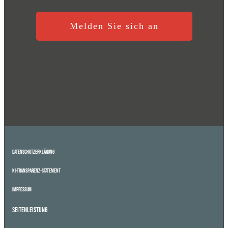
Melden Sie sich an
Datenschutzerklärung
KI-Transparenz-Statement
Impressum
Seitenleistung