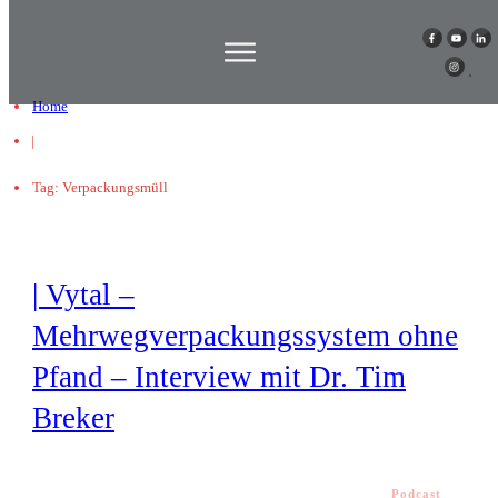
Home
|
Tag: Verpackungsmüll
| Vytal –
Mehrwegverpackungssystem ohne
Pfand – Interview mit Dr. Tim
Breker
Podcast