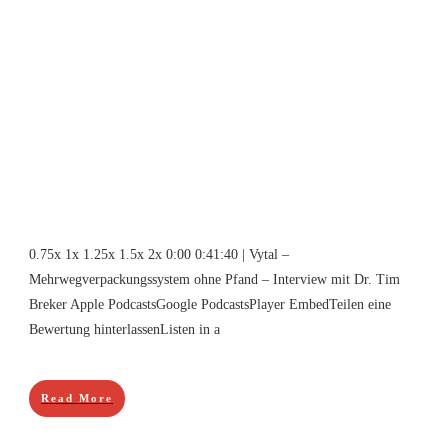
0.75x 1x 1.25x 1.5x 2x 0:00 0:41:40 | Vytal –
Mehrwegverpackungssystem ohne Pfand – Interview mit Dr. Tim
Breker Apple PodcastsGoogle PodcastsPlayer EmbedTeilen eine
Bewertung hinterlassenListen in a
Read More